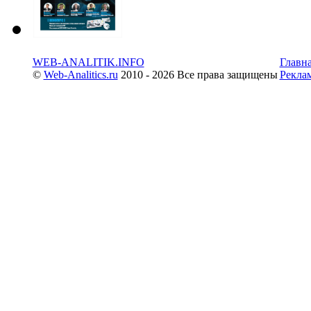
WEB-ANALITIK.INFO
Главн
©
Web-Analitics.ru
2010 - 2026 Все права защищены
Рекла