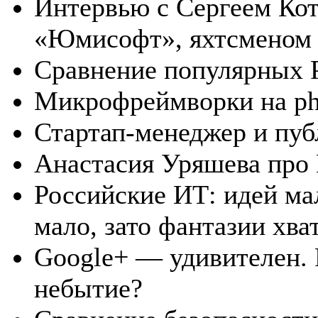
Интервью с Сергеем Ко
«Юмисофт», яхтсменом 
Сравнение популярных 
Микрофреймворки на p
Стартап-менеджер и пу
Анастасия Уряшева про
Российские ИТ: идей ма
мало, зато фантазии хва
Google+ — удивителен. F
небытие?