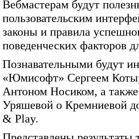
Вебмастерам будут полезн
пользовательским интерфе
законы и правила успешног
поведенческих факторов д
Познавательными будут ин
«Юмисофт» Сергеем Котыр
Антоном Носиком, а также
Уряшевой о Кремниевой до
& Play.
Представлены результаты 