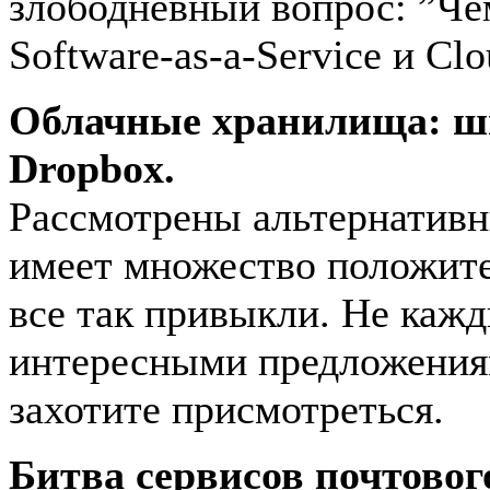
злободневный вопрос: ”Чем
Software-as-a-Service и Cl
Облачные хранилища: ш
Dropbox.
Рассмотрены альтернативн
имеет множество положите
все так привыкли. Не кажд
интересными предложениям
захотите присмотреться.
Битва сервисов почтового