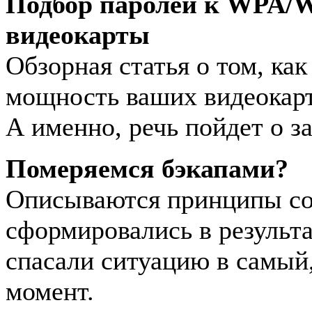
Подбор паролей к WPA/W
видеокарты
Обзорная статья о том, ка
мощность ваших видеокарт 
А именно, речь пойдет о з
Померяемся бэкапами?
Описываются принципы соз
сформировались в результа
спасали ситуацию в самый
момент.