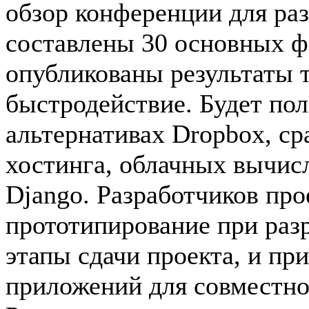
обзор конференции для ра
составлены 30 основных фа
опубликованы результаты т
быстродействие. Будет по
альтернативах Dropbox, ср
хостинга, облачных вычис
Django. Разработчиков про
прототипирование при разр
этапы сдачи проекта, и пр
приложений для совместно