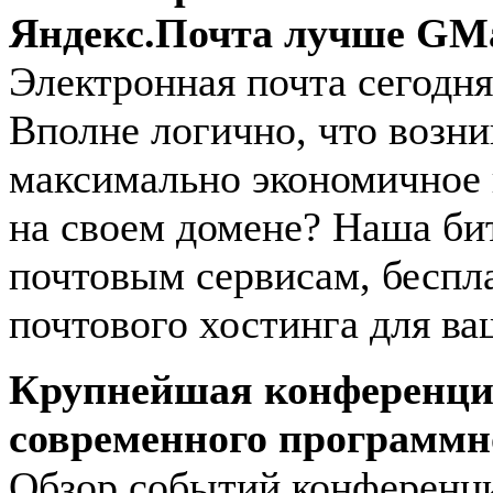
Яндекс.Почта лучше GMa
Электронная почта сегодн
Вполне логично, что возни
максимально экономичное 
на своем домене? Наша би
почтовым сервисам, беспл
почтового хостинга для ва
Крупнейшая конференция
современного программно
Обзор событий конференци