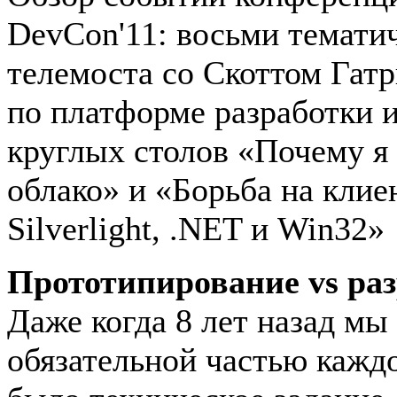
DevCon'11: восьми тематич
телемоста со Скоттом Гатр
по платформе разработки и
круглых столов «Почему я 
облако» и «Борьба на кли
Silverlight, .NET и Win32»
Прототипирование vs раз
Даже когда 8 лет назад мы
обязательной частью каждо