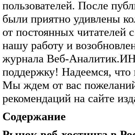
пользователей. После пуб
были приятно удивлены к
от постоянных читателей с
нашу работу и возобновле
журнала Веб-Аналитик.ИН
поддержку! Надеемся, что 
Мы ждем от вас пожеланий
рекомендаций на сайте изд
Содержание
Рынок веб-хостинга в Ро