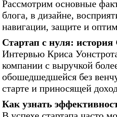
Рассмотрим основные факт
блога, в дизайне, восприят
навигации, защите и опти
Стартап с нуля: история
Интервью Криса Уонстрота
компании с выручкой боле
обошедшедшейся без венч
старте и приносящей доход
Как узнать эффективност
В успехе стартапа часто м