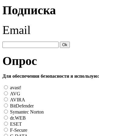
Подписка
Email
Опрос
Для обеспечения безопасности я использую:
avast!
AVG
AVIRA
BitDefender
Symantec Norton
dr.WEB
ESET
F-Secure