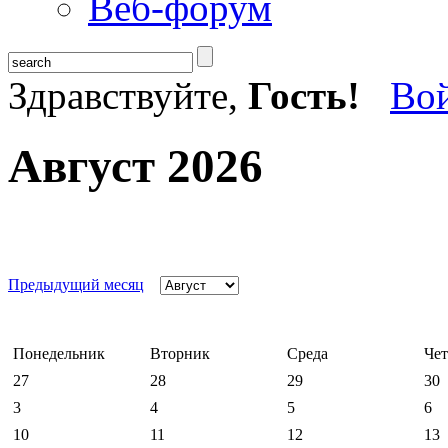
Веб-форум
Здравствуйте,
Гость!
Во
Август 2026
Предыдущий месяц
Понедельник
Вторник
Среда
Чет
27
28
29
30
3
4
5
6
10
11
12
13