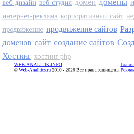
домены
домен
и
веб-дизайн
веб-студия
интернет-реклама
корпоративный сайт
не
продвижение сайтов
Раз
продвижение
сайт
создание сайтов
Созд
доменов
Хостинг
хостинг php
WEB-ANALITIK.INFO
Главн
©
Web-Analitics.ru
2010 - 2026 Все права защищены
Рекла