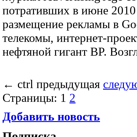
потративших в июне 2010 
размещение рекламы в Goo
телекомы, интернет-проек
нефтяной гигант BP. Возг
←
ctrl
предыдущая
следу
Страницы:
1
2
Добавить новость
Подписка