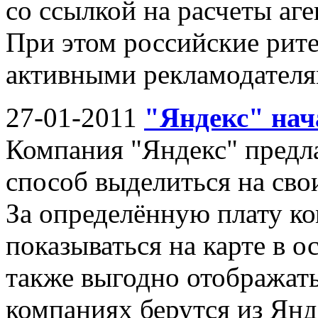
со ссылкой на расчеты аге
При этом российские рит
активными рекламодателям
27-01-2011
"Яндекс" нач
Компания "Яндекс" предл
способ выделиться на сво
За определённую плату к
показываться на карте в о
также выгодно отображать
компаниях берутся из Янд