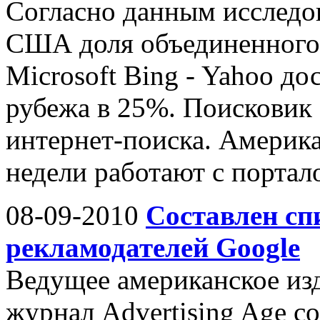
Согласно данным исследов
США доля объединенного
Microsoft Bing - Yahoo д
рубежа в 25%. Поисковик
интернет-поиска. Америка
недели работают с портал
08-09-2010
Составлен сп
рекламодателей Google
Ведущее американское из
журнал Advertising Age с