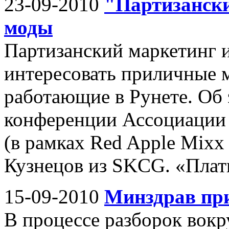
23-09-2010
"Партизанск
моды
Партизанский маркетинг 
интересовать приличные м
работающие в Рунете. Об 
конференции Ассоциации
(в рамках Red Apple Mixx 
Кузнецов из SKCG. «Платн
15-09-2010
Минздрав пр
В процессе разборок вокр