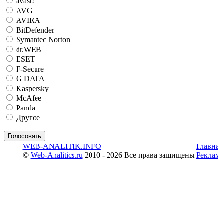
avast!
AVG
AVIRA
BitDefender
Symantec Norton
dr.WEB
ESET
F-Secure
G DATA
Kaspersky
McAfee
Panda
Другое
WEB-ANALITIK.INFO
Главн
©
Web-Analitics.ru
2010 - 2026 Все права защищены
Рекла