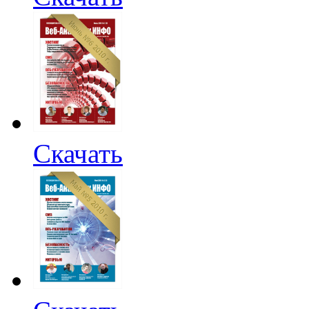
Скачать