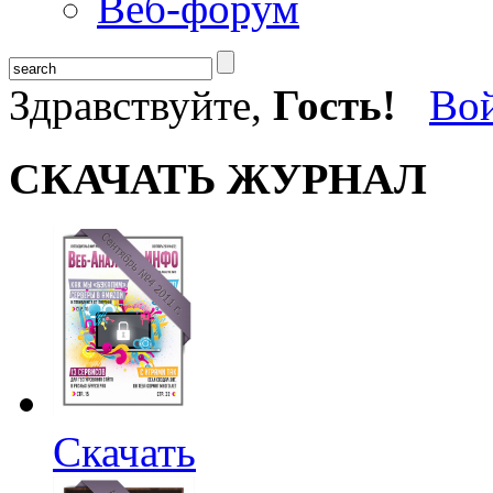
Веб-форум
Здравствуйте,
Гость!
Во
СКАЧАТЬ ЖУРНАЛ
Скачать