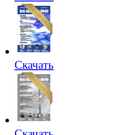
Скачать
Скачать