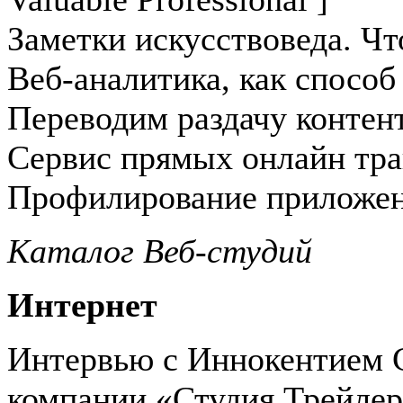
Заметки искусствоведа. Чт
Веб-аналитика, как способ
Переводим раздачу контент
Сервис прямых онлайн тр
Профилирование приложени
Каталог Веб-студий
Интернет
Интервью с Иннокентием С
компании «Студия Трейлер