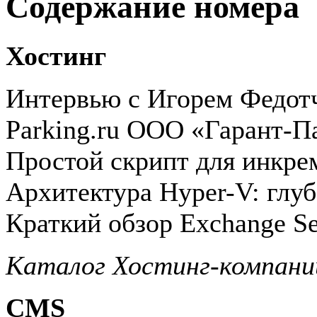
Содержание номера
Хостинг
Интервью с Игорем Федотч
Parking.ru ООО «Гарант-П
Простой скрипт для инкре
Архитектура Hyper-V: глу
Краткий обзор Exchange Ser
Каталог Хостинг-компани
CMS