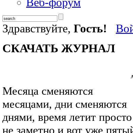
Веб-форум
Здравствуйте,
Гость!
Во
СКАЧАТЬ ЖУРНАЛ
А
Месяца сменяются
месяцами, дни сменяются
днями, время летит просто
не заметно и вот уже пяты