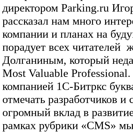
директором Parking.ru Иг
рассказал нам много интер
компании и планах на буд
порадует всех читателей 
Долганиным, который недав
Most Valuable Professional
компанией 1С-Битркс буква
отмечать разработчиков и 
огромный вклад в развити
рамках рубрики «CMS» мы