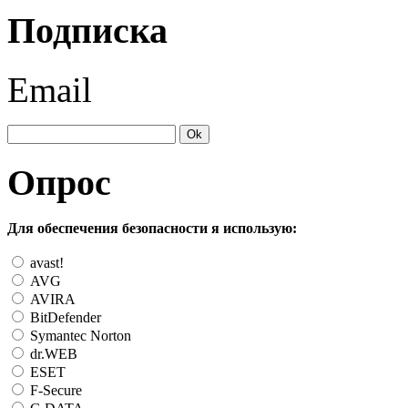
Подписка
Email
Опрос
Для обеспечения безопасности я использую:
avast!
AVG
AVIRA
BitDefender
Symantec Norton
dr.WEB
ESET
F-Secure