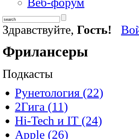
Веб-форум
Здравствуйте,
Гость!
Во
Фрилансеры
Подкасты
Рунетология (22)
2Гига (11)
Hi-Tech и IT (24)
Apple (26)