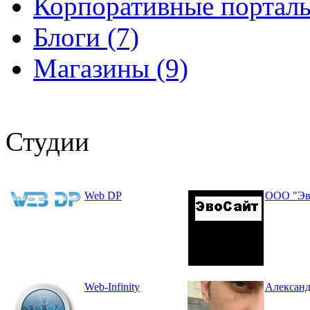
Корпоративные порталы
Блоги (7)
Магазины (9)
Студии
Web DP
ООО "Эв
Web-Infinity
Александ