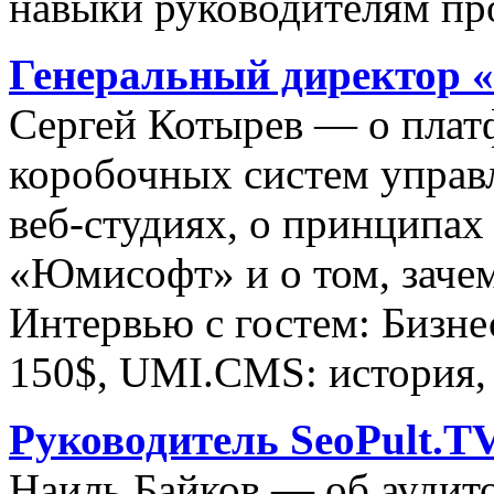
навыки руководителям пр
Генеральный директор 
Сергей Котырев — о пла
коробочных систем управл
веб-студиях, о принципах
«Юмисофт» и о том, заче
Интервью с гостем: Бизне
150$, UMI.CMS: история, 
Руководитель SeoPult.T
Наиль Байков — об аудит