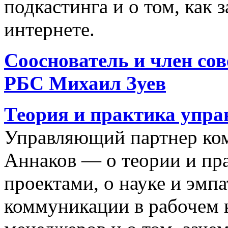
подкастинга и о том, как з
интернете.
Сооснователь и член со
РБС Михаил Зуев
Теория и практика упра
Управляющий партнер ко
Аннаков — о теории и пра
проектами, о науке и эмпа
коммуникации в рабочем к