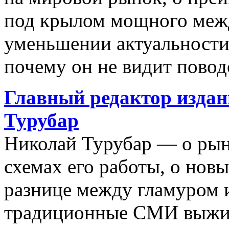
под крылом мощного межд
уменьшении актуальности 
почему он не видит поводо
Главный редактор издан
Турубар
Николай Турубар — о рын
схемах его работы, о новы
разнице между гламуром и
традиционные СМИ выжив