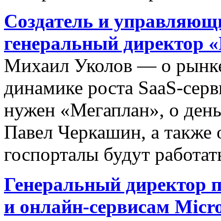
Создатель и управляющ
генеральный директор 
Михаил Уколов — о рынке
динамике роста SaaS-серви
нужен «Мегаплан», о деньг
Павел Черкашин, а также 
госпорталы будут работать
Генеральный директор п
и онлайн-сервисам Micro