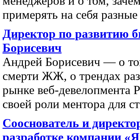
менеджеров и о том, заче
примерять на себя разные
Директор по развитию б
Борисевич
Андрей Борисевич — о то
смерти ЖЖ, о трендах ра
рынке веб-девелопмента Р
своей роли ментора для ст
Сооснователь и директо
разработке компании «Я