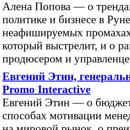
Алена Попова — о трендах
политике и бизнесе в Руне
неафишируемых промахах, 
который выстрелит, и о р
продюсером и управленце
Евгений Этин, генераль
Promo Interactive
Евгений Этин — о бюджета
способах мотивации мене
на мировой рынок, о пре