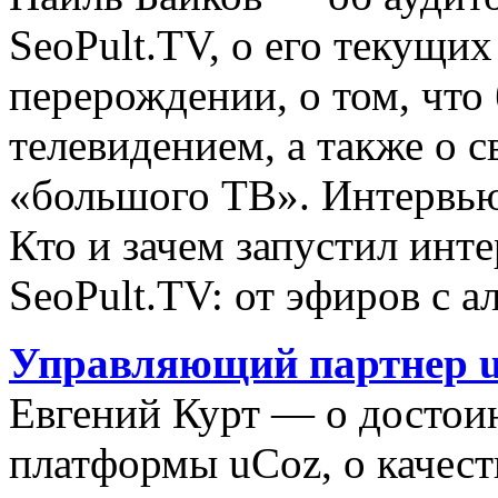
SeoPult.TV, о его текущи
перерождении, о том, что 
телевидением, а также о 
«большого ТВ». Интервью
Кто и зачем запустил инт
SeoPult.TV: от эфиров с ал
Управляющий партнер u
Евгений Курт — о достоин
платформы uCoz, о качеств