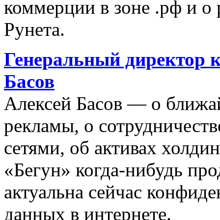
коммерции в зоне .рф и о 
Рунета.
Генеральный директор 
Басов
Алексей Басов — о ближ
рекламы, о сотрудничеств
сетями, об активах холдин
«Бегун» когда-нибудь прод
актуальна сейчас конфид
данных в интернете.