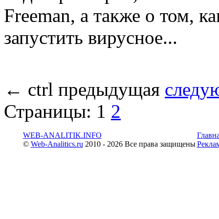
Freeman, а также о том, к
запустить вирусное...
←
ctrl
предыдущая
следу
Страницы:
1
2
WEB-ANALITIK.INFO
Главн
©
Web-Analitics.ru
2010 - 2026 Все права защищены
Рекла