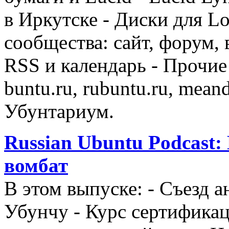
в Иркутске - Диски для 
сообщества: сайт, форум, в
RSS и календарь - Прочие
buntu.ru, rubuntu.ru, mean
Убунтариум.
Russian Ubuntu Podcast:
вомбат
В этом выпуске: - Съезд 
Убунчу - Курс сертификац