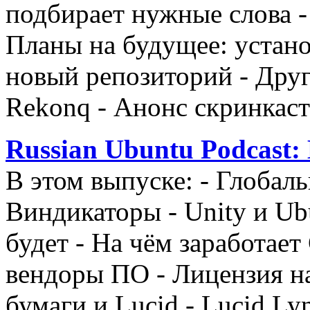
подбирает нужные слова - 
Планы на будущее: устан
новый репозиторий - Дру
Rekonq - Анонс скринкаст
Russian Ubuntu Podcast:
В этом выпуске: - Глобаль
Виндикаторы - Unity и Ub
будет - На чём заработает 
вендоры ПО - Лицензия на
бумаги и Lucid - Lucid Lyn