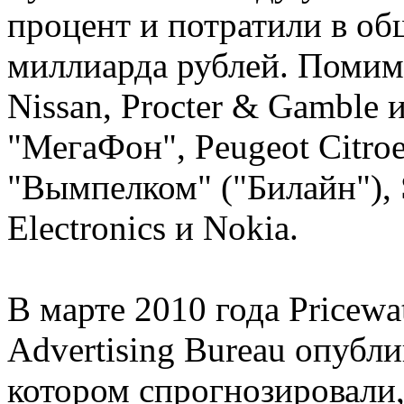
процент и потратили в об
миллиарда рублей. Помим
Nissan, Procter & Gamble
"МегаФон", Peugeot Citro
"Вымпелком" ("Билайн"), 
Electronics и Nokia.
В марте 2010 года Pricewat
Advertising Bureau опубли
котором спрогнозировали,