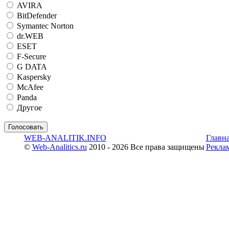
AVIRA
BitDefender
Symantec Norton
dr.WEB
ESET
F-Secure
G DATA
Kaspersky
McAfee
Panda
Другое
WEB-ANALITIK.INFO
Главн
©
Web-Analitics.ru
2010 - 2026 Все права защищены
Рекла