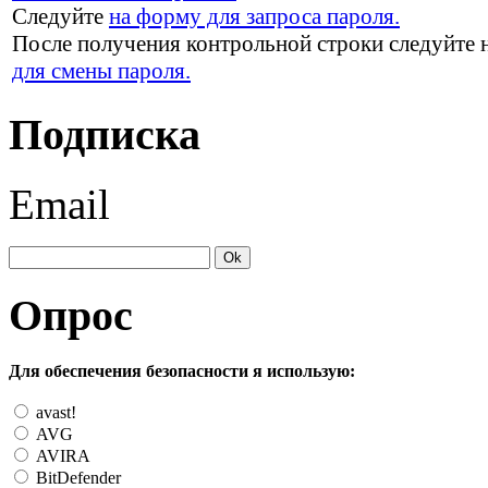
Следуйте
на форму для запроса пароля.
После получения контрольной строки следуйте 
для смены пароля.
Подписка
Email
Опрос
Для обеспечения безопасности я использую:
avast!
AVG
AVIRA
BitDefender