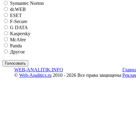
Symantec Norton
dr.WEB
ESET
F-Secure
G DATA
Kaspersky
McAfee
Panda
Другое
WEB-ANALITIK.INFO
Главн
©
Web-Analitics.ru
2010 - 2026 Все права защищены
Рекла