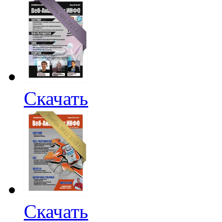
Скачать
Скачать