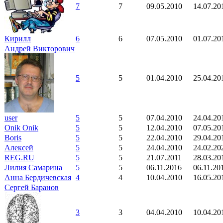
7
7
09.05.2010
14.07.20
Кирилл
6
6
07.05.2010
01.07.20
Андрей Викторович
5
5
01.04.2010
25.04.20
user
5
5
07.04.2010
24.04.20
Onik Onik
5
5
12.04.2010
07.05.20
Boris
5
5
22.04.2010
29.04.20
Алексей
5
5
24.04.2010
24.02.20
REG.RU
5
5
21.07.2011
28.03.20
Лилия Самарина
5
5
06.11.2016
06.11.20
Анна Бердичевская
4
4
10.04.2010
16.05.20
Сергей Баранов
3
3
04.04.2010
10.04.20