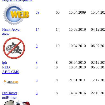
Редакция Журнала
59
60
15.04.2009
15.04.20
Иван Асус
14
14
15.09.2019
04.12.20
drew
9
10
10.04.2010
06.07.20
iph
8
8
08.04.2010
02.12.20
RED
8
8
10.04.2010
06.08.20
ABO.CMS
8
8
21.01.2011
12.12.20
ProHoster
8
8
14.04.2016
22.10.20
mdHouse