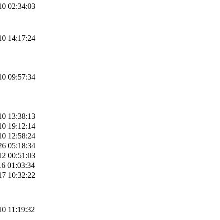
10 02:34:03
10 14:17:24
10 09:57:34
10 13:38:13
10 19:12:14
10 12:58:24
26 05:18:34
12 00:51:03
16 01:03:34
17 10:32:22
10 11:19:32