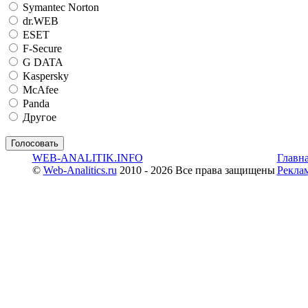
Symantec Norton
dr.WEB
ESET
F-Secure
G DATA
Kaspersky
McAfee
Panda
Другое
WEB-ANALITIK.INFO
Главн
©
Web-Analitics.ru
2010 - 2026 Все права защищены
Рекла