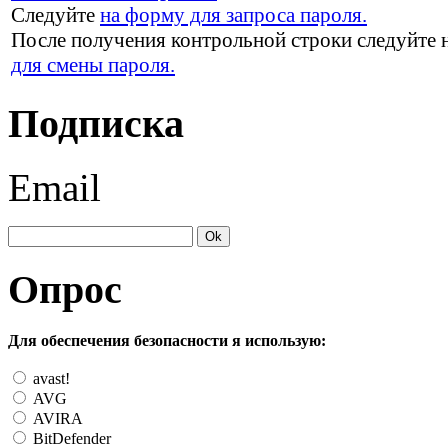
Следуйте
на форму для запроса пароля.
После получения контрольной строки следуйте 
для смены пароля.
Подписка
Email
Опрос
Для обеспечения безопасности я использую:
avast!
AVG
AVIRA
BitDefender