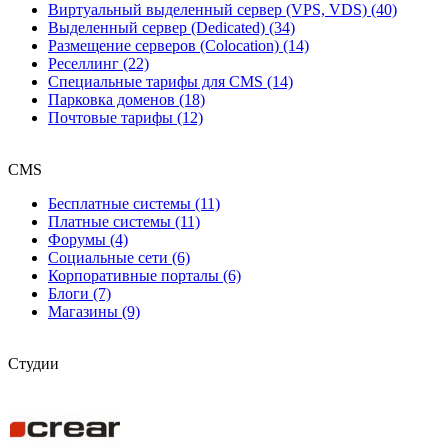
Виртуальный выделенный сервер (VPS, VDS) (40)
Выделенный сервер (Dedicated) (34)
Размещение серверов (Colocation) (14)
Реселлинг (22)
Специальные тарифы для CMS (14)
Парковка доменов (18)
Почтовые тарифы (12)
CMS
Бесплатные системы (11)
Платные системы (11)
Форумы (4)
Социальные сети (6)
Корпоративные порталы (6)
Блоги (7)
Магазины (9)
Студии