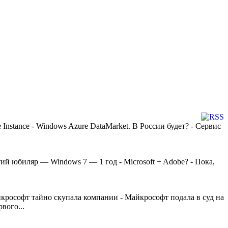
 Instance - Windows Azure DataMarket. В России будет? - Сервис
тий юбиляр — Windows 7 — 1 год - Microsoft + Adobe? - Пока,
крософт тайно скупала компании - Майкрософт подала в суд на
вого...