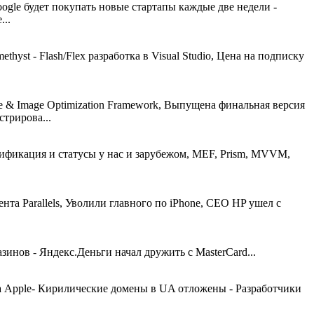
Google будет покупать новые стартапы каждые две недели -
...
yst - Flash/Flex разработка в Visual Studio, Цена на подписку
te & Image Optimization Framework, Выпущена финальная версия
стрирова...
ртификация и статусы у нас и зарубежом, MEF, Prism, MVVM,
нта Parallels, Уволили главного по iPhone, CEO HP ушел с
зинов - Яндекс.Деньги начал дружить с MasterCard...
хода Apple- Кирилические домены в UA отложены - Разработчики