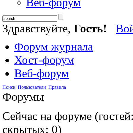
Веб-форум
Здравствуйте,
Гость!
Во
Форум журнала
Хост-форум
Веб-форум
Поиск
Пользователи
Правила
Форумы
Сейчас на форуме (гостей
скрытых:
0
)