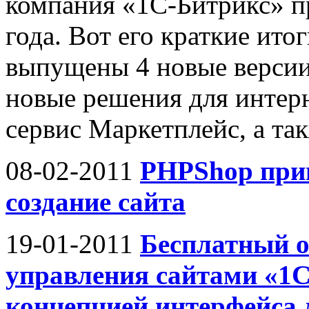
компания «1С-Битрикс» пр
года. Вот его краткие ито
выпущены 4 новые версии
новые решения для интер
сервис Маркетплейс, а так
08-02-2011
PHPShop прин
создание сайта
19-01-2011
Бесплатный о
управления сайтами «1С
концепцией интерфейса д