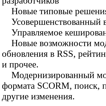
разработчиков
Новые типовые решения
Усовершенствованный ви
Управляемое кешировани
Новые возможности моду
обновления в RSS, рейтин
и прочее.
Модернизированный мод
формата SCORM, поиск, п
другие изменения.