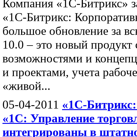
Компания «1С-Битрикс» за
«1С-Битрикс: Корпоративн
большое обновление за в
10.0 – это новый продукт
возможностями и концепц
и проектами, учета рабоч
«живой...
05-04-2011
«1С-Битрикс:
«1С: Управление торговл
интегрированы в штатно