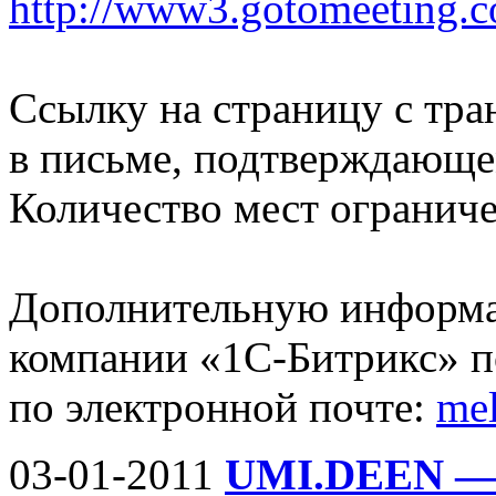
http://www3.gotomeeting.c
Ссылку на страницу с тра
в письме, подтверждающе
Количество мест огранич
Дополнительную информа
компании «1С-Битрикс» по
по электронной почте:
mel
03-01-2011
UMI.DEEN — 