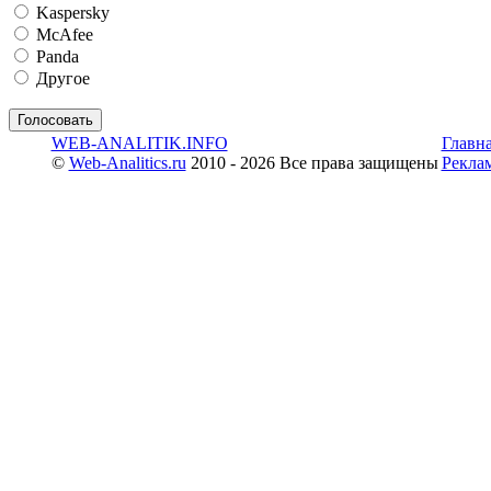
Kaspersky
McAfee
Panda
Другое
WEB-ANALITIK.INFO
Главн
©
Web-Analitics.ru
2010 - 2026 Все права защищены
Рекла