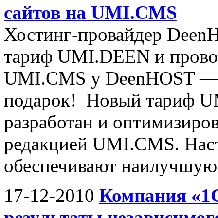
сайтов на UMI.CMS
Хостинг-провайдер DeenH
тариф UMI.DEEN и прово
UMI.CMS у DeenHOST — до
подарок! Новый тариф U
разработан и оптимизиров
редакцией UMI.CMS. Наст
обеспечивают наилучшую.
17-12-2010
Компания «1
результаты независимог