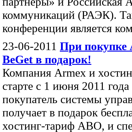
партнеры» и Российская 
коммуникаций (РАЭК). Та
конференции является ком
23-06-2011
При покупке 
BeGet в подарок!
Компания Armex и хостин
старте с 1 июня 2011 год
покупатель системы упр
получает в подарок бесплат
хостинг-тариф ABO, и сп