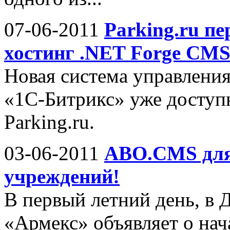
07-06-2011
Parking.ru п
хостинг .NET Forge CM
Новая система управлени
«1С-Битрикс» уже доступн
Parking.ru.
03-06-2011
ABO.CMS для
учреждений!
В первый летний день, в 
«Армекс» объявляет о на