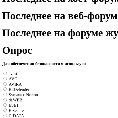
Последнее на веб-форум
Последнее на форуме ж
Опрос
Для обеспечения безопасности я использую:
avast!
AVG
AVIRA
BitDefender
Symantec Norton
dr.WEB
ESET
F-Secure
G DATA