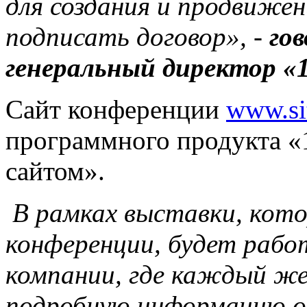
для создания и продвижен
подписать договор», -
го
генеральный директор «
Сайт конференции
www.si
программного продукта «
сайтом».
В рамках выставки, кото
конференции, будет раб
компании, где каждый ж
подробную информацию о