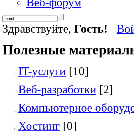
Веб-форум
Здравствуйте,
Гость!
Во
Полезные материал
IT-услуги
[10]
Веб-разработки
[2]
Компьютерное оборуд
Хостинг
[0]