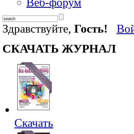
Веб-форум
Здравствуйте,
Гость!
Во
СКАЧАТЬ ЖУРНАЛ
Скачать