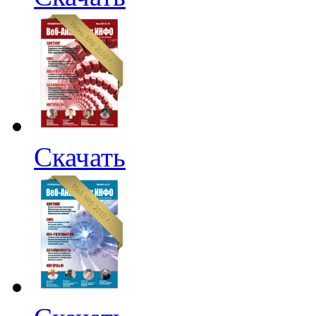
Скачать