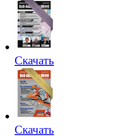
Скачать
Скачать