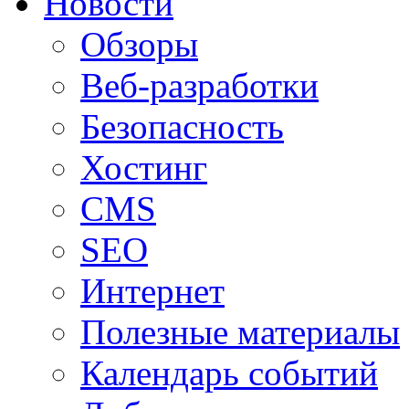
Новости
Обзоры
Веб-разработки
Безопасность
Хостинг
CMS
SEO
Интернет
Полезные материалы
Календарь событий