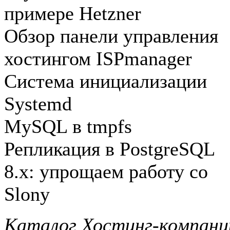
примере Hetzner
Обзор панели управления
хостингом ISPmanager
Система инициализации
Systemd
MySQL в tmpfs
Репликация в PostgreSQL
8.x: упрощаем работу со
Slony
Каталог Хостинг-компани