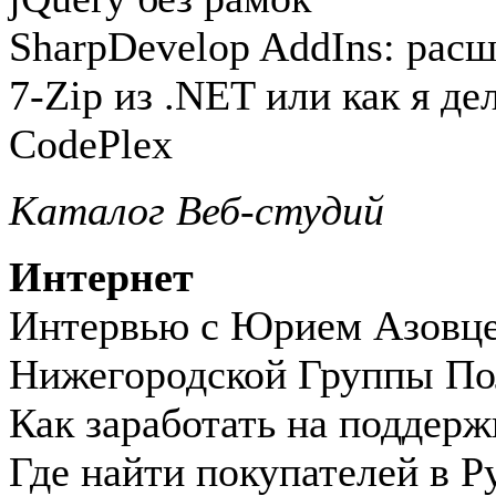
SharpDevelop AddIns: рас
7-Zip из .NET или как я де
CodePlex
Каталог Веб-студий
Интернет
Интервью с Юрием Азовце
Нижегородской Группы По
Как заработать на поддерж
Где найти покупателей в Р