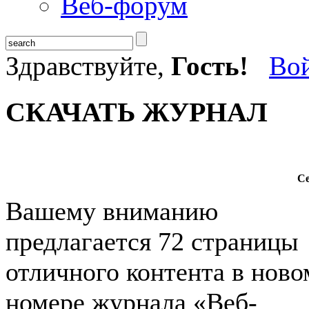
Веб-форум
Здравствуйте,
Гость!
Во
СКАЧАТЬ ЖУРНАЛ
Се
Вашему вниманию
предлагается 72 страницы
отличного контента в ново
номере журнала «Веб-