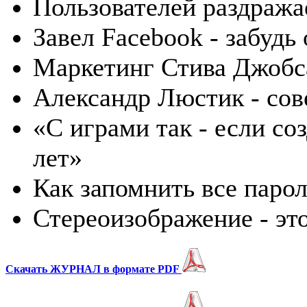
Пользователей раздража
Завел Facebook - забудь 
Маркетинг Стива Джобс
Александр Люстик - сов
«С играми так - если со
лет»
Как запомнить все паро
Стереоизображение - эт
Скачать
ЖУРНАЛ
в формате
PDF