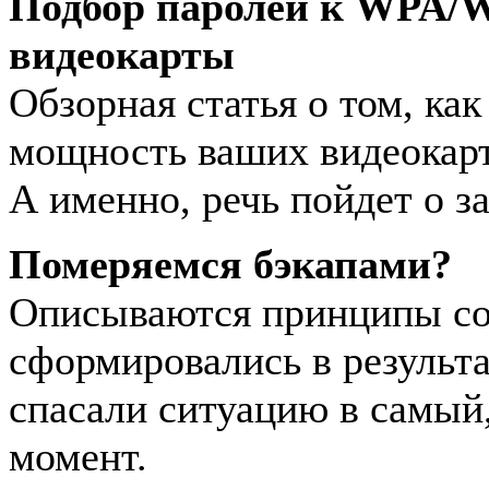
Подбор паролей к WPA/W
видеокарты
Обзорная статья о том, ка
мощность ваших видеокарт 
А именно, речь пойдет о з
Померяемся бэкапами?
Описываются принципы соз
сформировались в результа
спасали ситуацию в самый
момент.