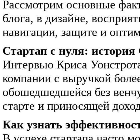
Рассмотрим основные факт
блога, в дизайне, восприят
навигации, защите и опти
Стартап с нуля: история
Интервью Криса Уонстрота
компании с выручкой боле
обошедшедшейся без венч
старте и приносящей доход
Как узнать эффективност
В успехе стартапа часто м