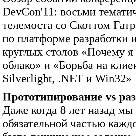
DevCon'11: восьми тематич
телемоста со Скоттом Гатр
по платформе разработки и
круглых столов «Почему я 
облако» и «Борьба на кли
Silverlight, .NET и Win32»
Прототипирование vs раз
Даже когда 8 лет назад мы
обязательной частью каждо