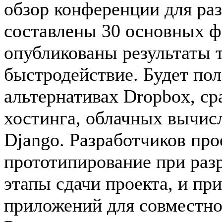
обзор конференции для ра
составлены 30 основных фа
опубликованы результаты т
быстродействие. Будет по
альтернативах Dropbox, ср
хостинга, облачных вычис
Django. Разработчиков про
прототипирование при разр
этапы сдачи проекта, и пр
приложений для совместно