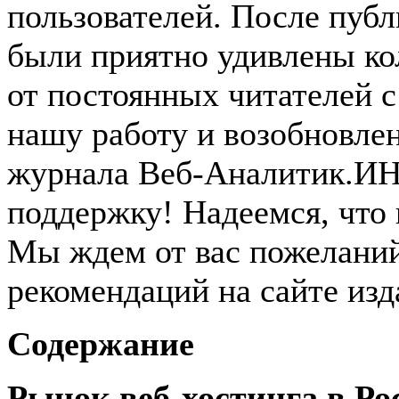
пользователей. После пуб
были приятно удивлены к
от постоянных читателей с
нашу работу и возобновле
журнала Веб-Аналитик.ИН
поддержку! Надеемся, что 
Мы ждем от вас пожеланий
рекомендаций на сайте изд
Содержание
Рынок веб-хостинга в Ро