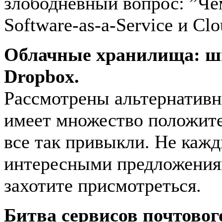
злободневный вопрос: ”Чем
Software-as-a-Service и Cl
Облачные хранилища: ш
Dropbox.
Рассмотрены альтернативн
имеет множество положите
все так привыкли. Не кажд
интересными предложениям
захотите присмотреться.
Битва сервисов почтового