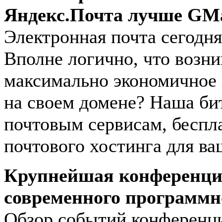
Яндекс.Почта лучше GMa
Электронная почта сегодн
Вполне логично, что возни
максимально экономичное 
на своем домене? Наша би
почтовым сервисам, беспл
почтового хостинга для ва
Крупнейшая конференция
современного программно
Обзор событий конференци