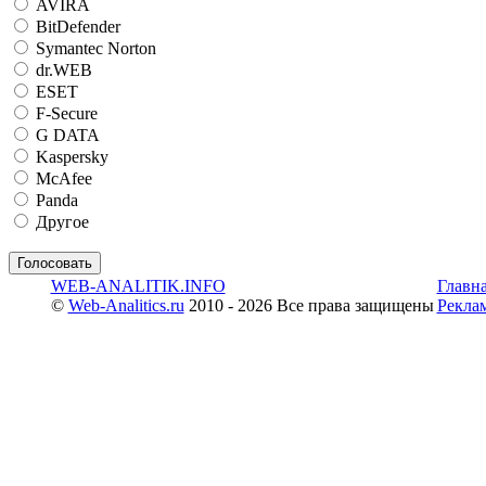
AVIRA
BitDefender
Symantec Norton
dr.WEB
ESET
F-Secure
G DATA
Kaspersky
McAfee
Panda
Другое
WEB-ANALITIK.INFO
Главн
©
Web-Analitics.ru
2010 - 2026 Все права защищены
Рекла