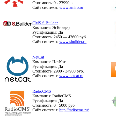
Стоимость: 0 - 23990 р
Сайт системы:
www.amiro.ru
CMS S.Builder
Компания: ЭсБилдер
Русификация: Да
Стоимость: 2450 — 43600 руб.
Сайт системы:
www.sbuilder.ru
NetCat
Компания: НетКэт
Русификация: Да
Стоимость: 2900 - 34900 руб.
Сайт системы:
www.netcat.ru
RadioCMS
Компания: RadioCMS
Русификация: Да
Стоимость: 0 - 5000 руб.
Сайт системы:
http://radiocms.ru/