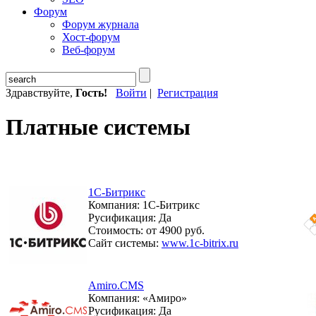
Форум
Форум журнала
Хост-форум
Веб-форум
Здравствуйте,
Гость!
Войти
|
Регистрация
Платные системы
1С-Битрикс
Компания: 1С-Битрикс
Русификация: Да
Стоимость: от 4900 руб.
Сайт системы:
www.1c-bitrix.ru
Amiro.CMS
Компания: «Амиро»
Русификация: Да