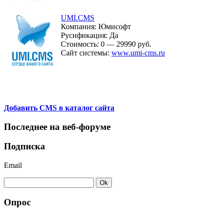
UMI.CMS
Компания: Юмисофт
Русификация: Да
Стоимость: 0 — 29990 руб.
Сайт системы:
www.umi-cms.ru
Добавить CMS в каталог сайта
Последнее на веб-форуме
Подписка
Email
Опрос