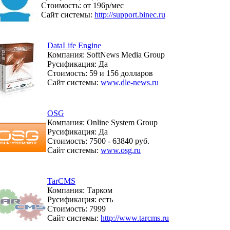
Стоимость: от 196р/мес
Сайт системы:
http://support.binec.ru
DataLife Engine
Компания: SoftNews Media Group
Русификация: Да
Стоимость: 59 и 156 долларов
Сайт системы:
www.dle-news.ru
OSG
Компания: Online System Group
Русификация: Да
Стоимость: 7500 - 63840 руб.
Сайт системы:
www.osg.ru
TarCMS
Компания: Тарком
Русификация: есть
Стоимость: 7999
Сайт системы:
http://www.tarcms.ru