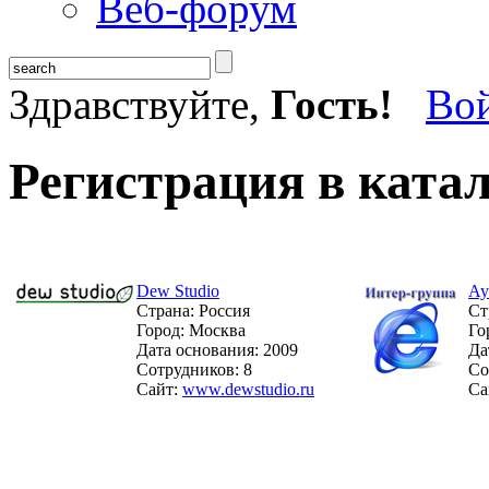
Веб-форум
Здравствуйте,
Гость!
Во
Регистрация в ката
Dew Studio
Ау
Страна: Россия
Ст
Город: Москва
Го
Дата основания: 2009
Да
Сотрудников: 8
Со
Сайт:
www.dewstudio.ru
Са