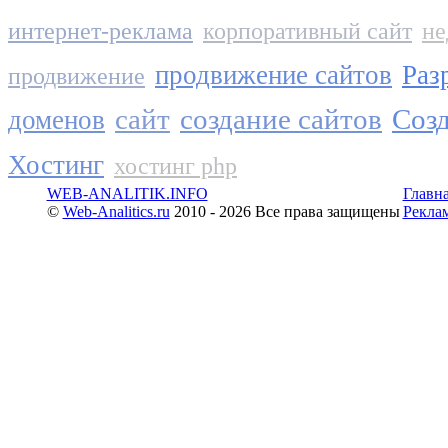
интернет-реклама
корпоративный сайт
не
продвижение сайтов
Раз
продвижение
сайт
создание сайтов
Созд
доменов
Хостинг
хостинг php
WEB-ANALITIK.INFO
Главн
©
Web-Analitics.ru
2010 - 2026 Все права защищены
Рекла