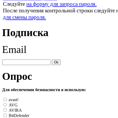
Следуйте
на форму для запроса пароля.
После получения контрольной строки следуйте 
для смены пароля.
Подписка
Email
Опрос
Для обеспечения безопасности я использую:
avast!
AVG
AVIRA
BitDefender