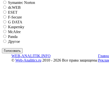
Symantec Norton
dr.WEB
ESET
F-Secure
G DATA
Kaspersky
McAfee
Panda
Другое
WEB-ANALITIK.INFO
Главн
©
Web-Analitics.ru
2010 - 2026 Все права защищены
Рекла