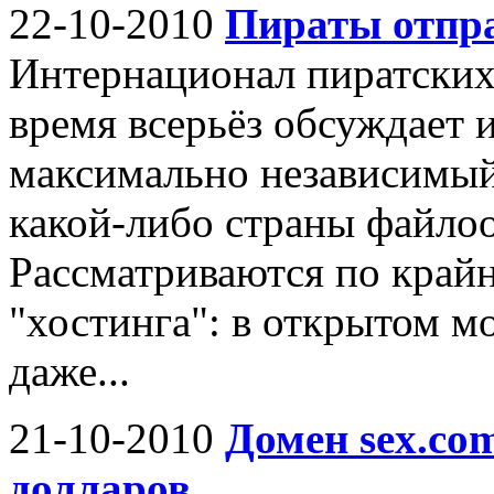
22-10-2010
Пираты отпра
Интернационал пиратских 
время всерьёз обсуждает 
максимально независимый
какой-либо страны файло
Рассматриваются по крайн
"хостинга": в открытом мо
даже...
21-10-2010
Домен sex.co
долларов