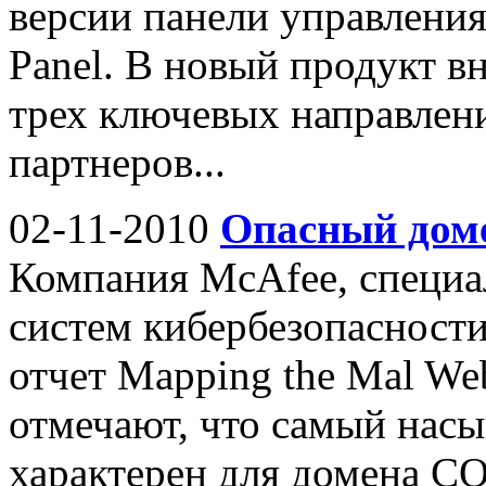
версии панели управления 
Panel. В новый продукт в
трех ключевых направлен
партнеров...
02-11-2010
Опасный до
Компания McAfee, специа
систем кибербезопасности
отчет Mapping the Mal W
отмечают, что самый нас
характерен для домена С