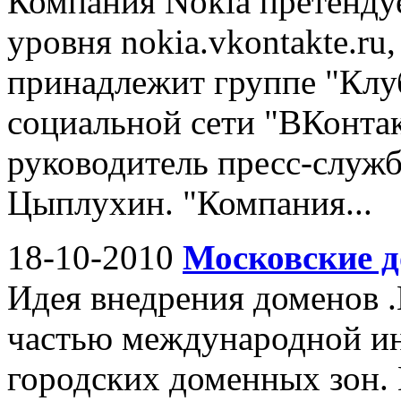
Компания Nokia претендуе
уровня nokia.vkontakte.ru
принадлежит группе "Клуб
социальной сети "ВКонта
руководитель пресс-служ
Цыплухин. "Компания...
18-10-2010
Московские д
Идея внедрения домено
частью международной и
городских доменных зон.