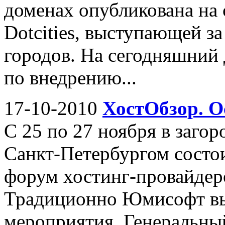
доменах опубликована на
Dotcities, выступающей з
городов. На сегодняшний 
по внедрению...
17-10-2010
ХостОбзор. О
С 25 по 27 ноября в загор
Санкт-Петербургом состо
форум хостинг-провайдер
Традиционно Юмисофт вы
мероприятия. Генеральны