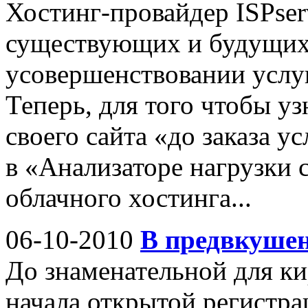
Хостинг-провайдер ISPse
существующих и будущих
усовершенствовании услу
Теперь, для того чтобы у
своего сайта «до заказа у
в «Анализаторе нагрузки 
облачного хостинга...
06-10-2010
В предвкушен
До знаменательной для к
начала открытой регистрац