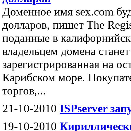
Доменное имя sex.com буд
долларов, пишет The Regi
поданные в калифорнийск
владельцем домена станет
зарегистрированная на ос
Карибском море. Покупате
торгов,...
21-10-2010
ISPserver зап
19-10-2010
Кириллически