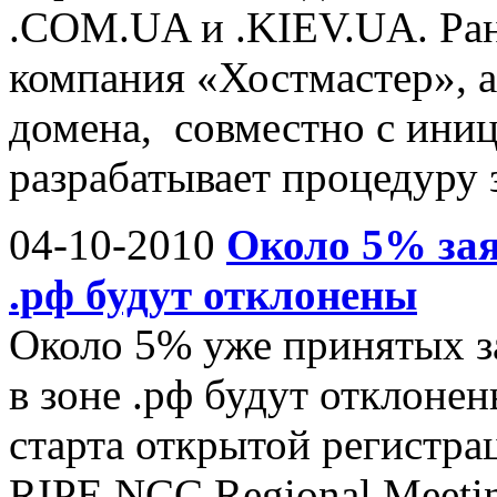
.COM.UA и .KIEV.UA. Ран
компания «Хостмастер», 
домена, совместно с ини
разрабатывает процедуру з
04-10-2010
Около 5% зая
.рф будут отклонены
Около 5% уже принятых з
в зоне .рф будут отклоне
старта открытой регистра
RIPE NCC Regional Meetin