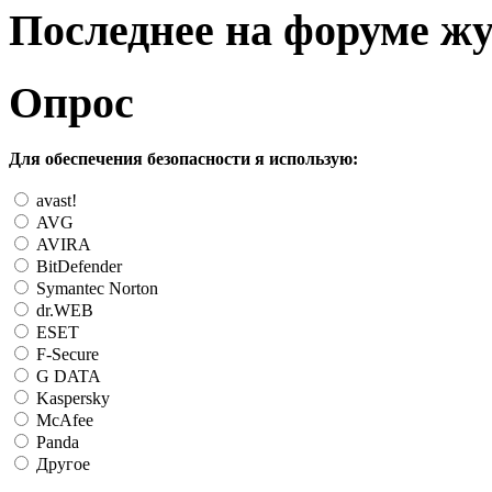
Последнее на форуме ж
Опрос
Для обеспечения безопасности я использую:
avast!
AVG
AVIRA
BitDefender
Symantec Norton
dr.WEB
ESET
F-Secure
G DATA
Kaspersky
McAfee
Panda
Другое