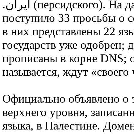
.ایران (персидского). На данный момент в ICANN
поступило 33 просьбы о с
в них представлены 22 язы
государств уже одобрен; 
прописаны в корне DNS; о
называется, ждут «своего 
Официально объявлено о 
верхнего уровня, записан
языка, в Палестине. Домен выгляди