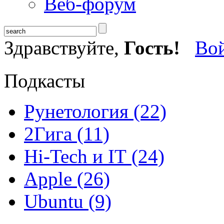
Веб-форум
Здравствуйте,
Гость!
Во
Подкасты
Рунетология (22)
2Гига (11)
Hi-Tech и IT (24)
Apple (26)
Ubuntu (9)