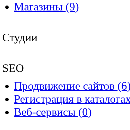
Магазины (9)
Студии
SEO
Продвижение сайтов (6
Регистрация в каталогах
Веб-сервисы (0)