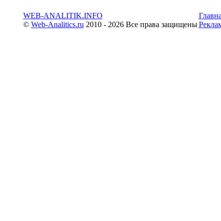
WEB-ANALITIK.INFO
Главн
©
Web-Analitics.ru
2010 - 2026 Все права защищены
Рекла