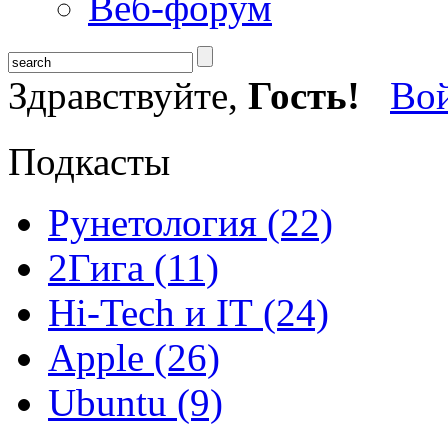
Веб-форум
Здравствуйте,
Гость!
Во
Подкасты
Рунетология (22)
2Гига (11)
Hi-Tech и IT (24)
Apple (26)
Ubuntu (9)