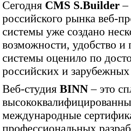
Сегодня
CMS
S
.Builder
–
российского рынка веб-пр
системы уже создано неск
возможности, удобство и 
системы оценило по дост
российских и зарубежных
Веб-студия
B
IN
N
– это сп
высококвалифицированны
международные сертифика
профессиональных разраб