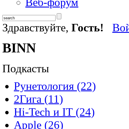
Веб-форум
Здравствуйте,
Гость!
Во
BINN
Подкасты
Рунетология (22)
2Гига (11)
Hi-Tech и IT (24)
Apple (26)