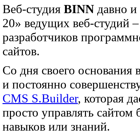
Веб-студия
B
IN
N
давно и
20» ведущих веб-студий 
разработчиков программн
сайтов.
Со дня своего основания 
и постоянно совершенству
CMS S.Builder
, которая д
просто управлять сайтом 
навыков или знаний.