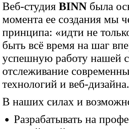
Веб-студия
B
IN
N
была осн
момента ее создания мы 
принципа: «идти не только
быть всё время на шаг вп
успешную работу нашей с
отслеживание современны
технологий и веб-дизайна
В наших силах и возможн
Разрабатывать на проф