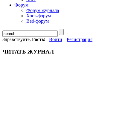
Форум
Форум журнала
Хост-форум
Веб-форум
Здравствуйте,
Гость!
Войти
|
Регистрация
ЧИТАТЬ ЖУРНАЛ