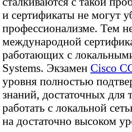
сталкиваются с такой про
и сертификаты не могут у
профессионализме. Тем не
международной сертифика
работающих с локальными
Systems. Экзамен
Cisco 
уровня полностью подтве
знаний, достаточных для т
работать с локальной сет
на достаточно высоком ур