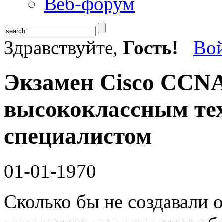
Веб-форум
Здравствуйте,
Гость!
Во
Экзамен Cisco CCNA 
высококлассным те
специалистом
01-01-1970
Сколько бы не создавали