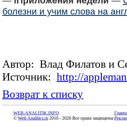
—
iПриложения недели
—
болезни и учим слова на анг
Автор: Влад Филатов и С
Источник:
http://applema
Возврат к списку
WEB-ANALITIK.INFO
Главн
©
Web-Analitics.ru
2010 - 2026 Все права защищены
Рекла