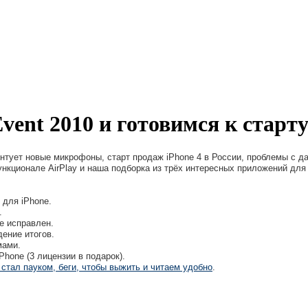
vent 2010 и готовимся к старту
нтует новые микрофоны, старт продаж iPhone 4 в России, проблемы с д
нкционале AirPlay и наша подборка из трёх интересных приложений для
 для iPhone.
.
е исправлен.
ение итогов.
мами.
Phone (3 лицензии в подарок).
стал пауком, беги, чтобы выжить и читаем удобно
.