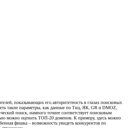
телей, показывающих его авторитетность в глазах поисковых
реть такие параметры, как данные по Тиц, ЯК, GR и DMOZ,
ический поиск, намного точнее соответствует поисковым
ьно можно оценить ТОП-20 доменов. К примеру, здесь можно
собенная фишка – возможность увидеть конкурентов по