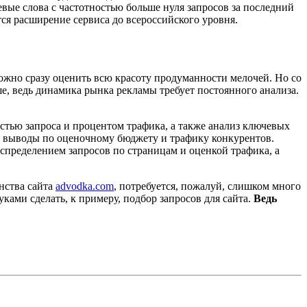
вые слова с частотностью больше нуля запросов за последний
ся расширение сервиса до всероссийского уровня.
ложно сразу оценить всю красоту продуманности мелочей. Но со
ше, ведь динамика рынка рекламы требует постоянного анализа.
стью запроса и процентом трафика, а также анализ ключевых
ть выводы по оценочному бюджету и трафику конкурентов.
спределением запросов по страницам и оценкой трафика, а
нства сайта
advodka.com
, потребуется, пожалуй, слишком много
ами сделать, к примеру, подбор запросов для сайта.
Ведь