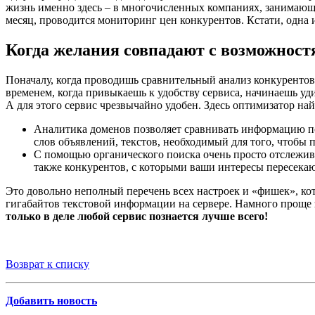
жизнь именно здесь – в многочисленных компаниях, занимающи
месяц, проводится мониторинг цен конкурентов. Кстати, одна 
Когда желания совпадают с возможнос
Поначалу, когда проводишь сравнительный анализ конкурентов,
временем, когда привыкаешь к удобству сервиса, начинаешь уд
А для этого сервис чрезвычайно удобен. Здесь оптимизатор н
Аналитика доменов позволяет сравнивать информацию по 
слов объявлений, текстов, необходимый для того, чтобы
С помощью органического поиска очень просто отслежива
также конкурентов, с которыми ваши интересы пересекают
Это довольно неполный перечень всех настроек и «фишек», кот
гигабайтов текстовой информации на сервере. Намного проще з
только в деле любой сервис познается лучше всего!
Возврат к списку
Добавить новость