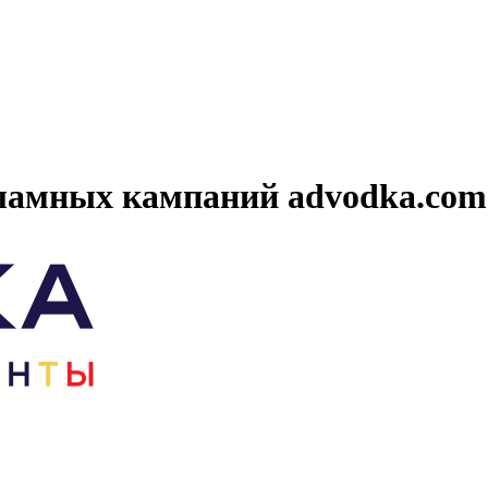
кламных кампаний advodka.com