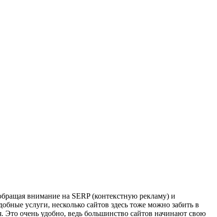
 обращая внимание на SERP (контекстную рекламу) и
добные услуги, несколько сайтов здесь тоже можно забить в
ия. Это очень удобно, ведь большинство сайтов начинают свою