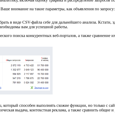
аналитику, включая оценку трафика и распределение запросов п
Ваше внимание на такие параметры, как объявления по запросу: т
брать в виде CSV-файла себе для дальнейшего анализа. Кстати, 
необходимы вам для успешной работы.
еского поиска конкурентных веб-порталов, а также сравнение их
.ru, который способен выполнять схожие функции, но только с с
ическая выдача, контекстная реклама, а также сравнить общие и 