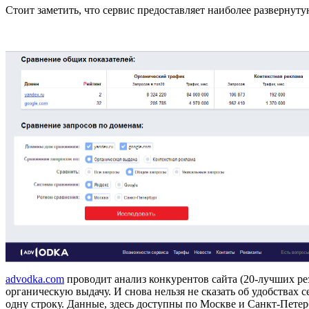
Стоит заметить, что сервис предоставляет наиболее разверну
advodka.com
проводит анализ конкурентов сайта (20-лучших ре
органическую выдачу. И снова нельзя не сказать об удобствах 
одну строку. Данные, здесь доступны по Москве и Санкт-Петерб