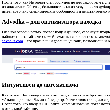
После того, как Интернет стал доступен не для узкого круга сп
их аналитике. Обычно, большинство таких услуг просто дублир
имеет довольно специфические особенности и действительно м
Advodka – для оптимизатора находка
Главной особенностью, позволяющей данному сервису выгодно в
наблюдение за сайтами схожей тематики является неотъемлемой
advodka.com
– его красивый и удобный дизайн, позволяющий бы
Интуитивен до автоматизма
Как только Вы попадаете на этот сайт, в глаза сразу бросается
«Анализировать». Да, дизайнер-разработчик явно постарался даж
После того, как введен URL сайта, через мгновение появляются
в отдельной таблице.