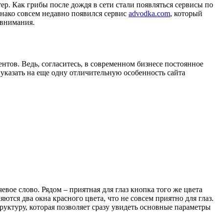
тер. Как грибы после дождя в сети стали появляться сервисы по
днако совсем недавно появился сервис
advodka.com
, который
 внимания.
тов. Ведь, согласитесь, в современном бизнесе постоянное
 указать на еще одну отличительную особенность сайта
евое слово. Рядом – приятная для глаз кнопка того же цвета
яются два окна красного цвета, что не совсем приятно для глаз.
руктуру, которая позволяет сразу увидеть основные параметры