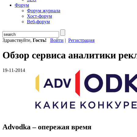
Форум
Форум журнала
Хост-форум
Веб-форум
Здравствуйте,
Гость!
Войти
|
Регистрация
Обзор сервиса аналитики ре
19-11-2014
Advodka – опережая время