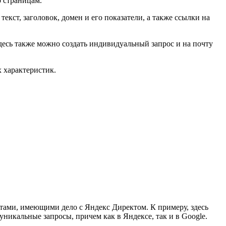
о страницам.
екст, заголовок, домен и его показатели, а также ссылки на
здесь также можно создать индивидуальный запрос и на почту
 характеристик.
айтами, имеющими дело с Яндекс Директом. К примеру, здесь
уникальные запросы, причем как в Яндексе, так и в Google.