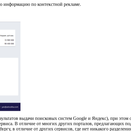
тую информацию по контекстной рекламе.
зультатов выдачи поисковых систем Google и Яндекс), при этом
сервиса. В отличие от многих других порталов, предлагающих по
ургу, в отличие от других сервисов, где нет никакого разделен