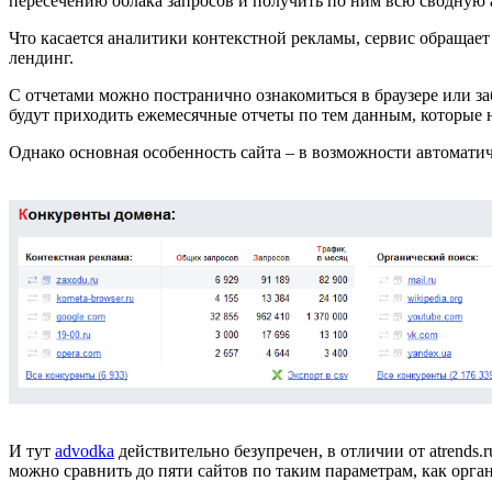
пересечению облака запросов и получить по ним всю сводную 
Что касается аналитики контекстной рекламы, сервис обращает 
лендинг.
С отчетами можно постранично ознакомиться в браузере или за
будут приходить ежемесячные отчеты по тем данным, которые 
Однако основная особенность сайта – в возможности автоматич
И тут
advodka
действительно безупречен, в отличии от atrends
можно сравнить до пяти сайтов по таким параметрам, как орган