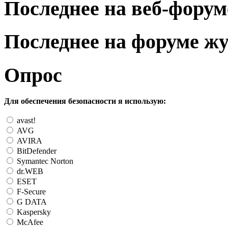
Последнее на веб-форум
Последнее на форуме ж
Опрос
Для обеспечения безопасности я использую:
avast!
AVG
AVIRA
BitDefender
Symantec Norton
dr.WEB
ESET
F-Secure
G DATA
Kaspersky
McAfee