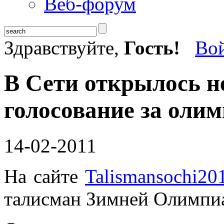
Веб-форум
Здравствуйте,
Гость!
Во
В Сети открылось 
голосование за оли
14-02-2011
На сайте
Talismansochi20
талисман Зимней Олимпиа