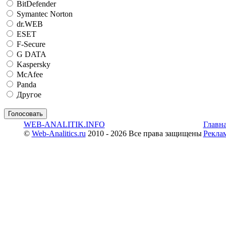
BitDefender
Symantec Norton
dr.WEB
ESET
F-Secure
G DATA
Kaspersky
McAfee
Panda
Другое
WEB-ANALITIK.INFO
Главн
©
Web-Analitics.ru
2010 - 2026 Все права защищены
Рекла