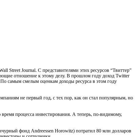
all Street Journal. С представителями этих ресурсов “Твиттер”
ющие отношение к этому делу. В прошлом году доход Twitter
. По самым смелым оценкам доходы ресурса в этом году
паниям не первый год, с тех пор, как он стал популярным, но
 время процесса инвестирования. А теперь, по-видимому,
нчурный фонд Andreessen Horowitz) потратил 80 млн долларов
 инвесторы и сотрудники.