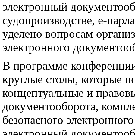
электронный документообо
судопроизводстве, e-парл
уделено вопросам органи
электронного документоо
В программе конференции
круглые столы, которые п
концептуальные и правов
документооборота, компл
безопасного электронного
электронный документооб