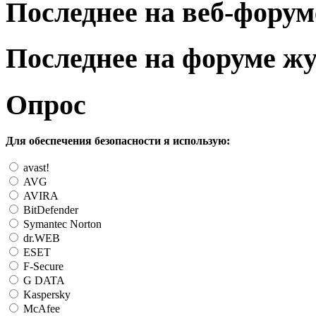
Последнее на веб-форум
Последнее на форуме ж
Опрос
Для обеспечения безопасности я использую:
avast!
AVG
AVIRA
BitDefender
Symantec Norton
dr.WEB
ESET
F-Secure
G DATA
Kaspersky
McAfee