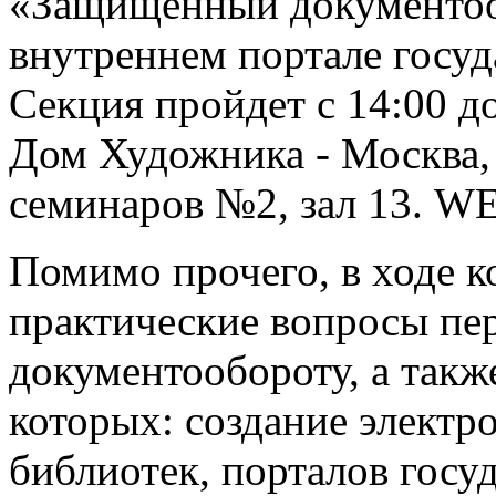
«Защищенный документоо
внутреннем портале госуд
Секция пройдет с 14:00 д
Дом Художника - Москва,
семинаров №2, зал 13. W
Помимо прочего, в ходе 
практические вопросы пе
документообороту, а такж
которых: создание электр
библиотек, порталов госу