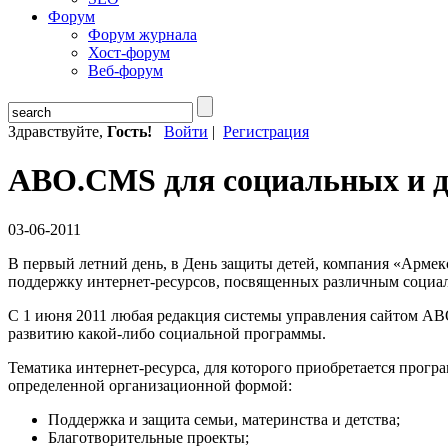
Форум
Форум журнала
Хост-форум
Веб-форум
Здравствуйте,
Гость!
Войти
|
Регистрация
ABO.CMS для социальных и д
03-06-2011
В первый летний день, в День защиты детей, компания «Армек
поддержку интернет-ресурсов, посвященных различным социа
С 1 июня 2011 любая редакция системы управления сайтом ABO
развитию какой-либо социальной программы.
Тематика интернет-ресурса, для которого приобретается прог
определенной организационной формой:
Поддержка и защита семьи, материнства и детства;
Благотворительные проекты;