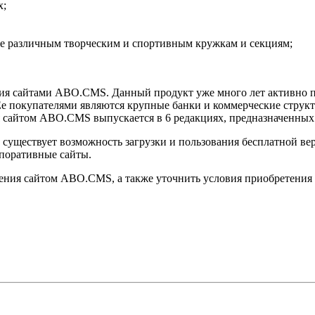
х;
 различным творческим и спортивным кружкам и секциям;
ия сайтами ABO.CMS. Данный продукт уже много лет активно по
е покупателями являются крупные банки и коммерческие структ
я сайтом ABO.CMS выпускается в 6 редакциях, предназначенных 
существует возможность загрузки и пользования бесплатной ве
рпоративные сайты.
ния сайтом ABO.CMS, а также уточнить условия приобретения п