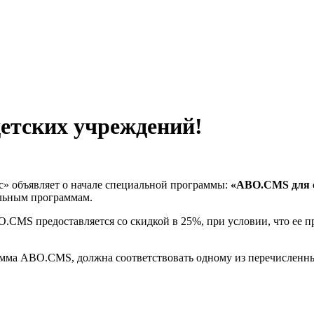
етских учреждений!
с» объявляет о начале специальной программы:
«ABO.CMS для с
льным программам.
.CMS предоставляется со скидкой в 25%, при условии, что ее п
рамма ABO.CMS, должна соответствовать одному из перечисленн