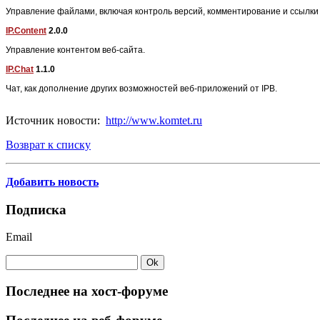
Управление файлами, включая контроль версий, комментирование и ссылки
IP.Content
2.0.0
Управление контентом веб-сайта.
IP.Chat
1.1.0
Чат, как дополнение других возможностей веб-приложений от IPB.
Источник новости:
http://www.komtet.ru
Возврат к списку
Добавить новость
Подписка
Email
Последнее на хост-форуме