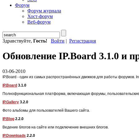
Форум
Форум журнала
Хост-форум
Веб-форум
Здравствуйте,
Гость!
Войти
|
Регистрация
Обновление IP.Board 3.1.0 и п
03-06-2010
IP.Board - один из самых распространённых движков для работы форумов. In
IP.Board
3.1.0
Полнофункциональная платформа, включающая форумы, пользовательские п
IP.Gallery
3.2.0
Фото альбомы для пользователей Вашего сайта.
IP.Blog
2.2.0
Ведение блогов на сайте или подключение внешних блогов.
IP.Downloads
2.2.0