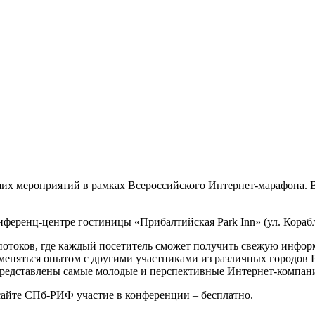
ших мероприятий в рамках Всероссийского Интернет-марафона. 
нференц-центре гостиницы «Прибалтийская Park Inn» (ул. Корабл
потоков, где каждый посетитель сможет получить свежую инфор
бменяться опытом с другими участниками из различных городов 
т представлены самые молодые и перспективные Интернет-компан
 сайте СПб-РИФ участие в конференции – бесплатно.