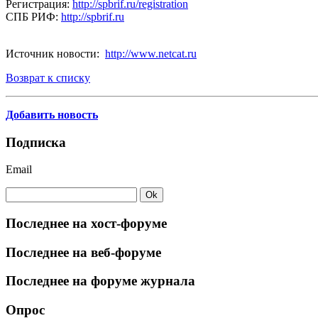
Регистрация:
http://spbrif.ru/registration
СПБ РИФ:
http://spbrif.ru
Источник новости:
http://www.netcat.ru
Возврат к списку
Добавить новость
Подписка
Email
Последнее на хост-форуме
Последнее на веб-форуме
Последнее на форуме журнала
Опрос