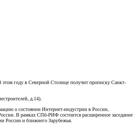
В этом году в Северной Столице получит прописку Санкт-
естроителей, д.14).
мацию о состоянии Интернет-индустрии в России,
России. В рамках СПб-РИФ состоится расширенное заседание
ии России и ближнего Зарубежья.