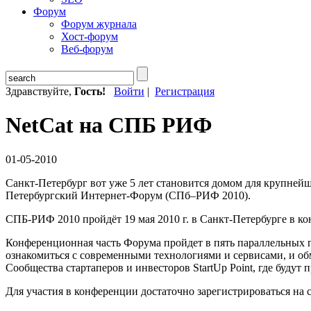
Форум
Форум журнала
Хост-форум
Веб-форум
Здравствуйте,
Гость!
Войти
|
Регистрация
NetCat на СПБ РИФ
01-05-2010
Санкт-Петербург вот уже 5 лет становится домом для крупней
Петербургский Интернет-Форум (СПб–РИФ 2010).
СПБ-РИФ 2010 пройдёт 19 мая 2010 г. в Санкт-Петербурге в ко
Конференционная часть Форума пройдет в пять параллельных 
ознакомиться с современными технологиями и сервисами, и о
Cообщества стартаперов и инвесторов StartUp Point, где буду
Для участия в конференции достаточно зарегистрироваться на