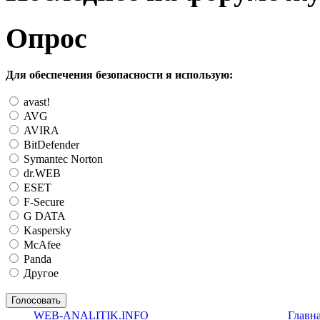
Опрос
Для обеспечения безопасности я использую:
avast!
AVG
AVIRA
BitDefender
Symantec Norton
dr.WEB
ESET
F-Secure
G DATA
Kaspersky
McAfee
Panda
Другое
WEB-ANALITIK.INFO
Главн