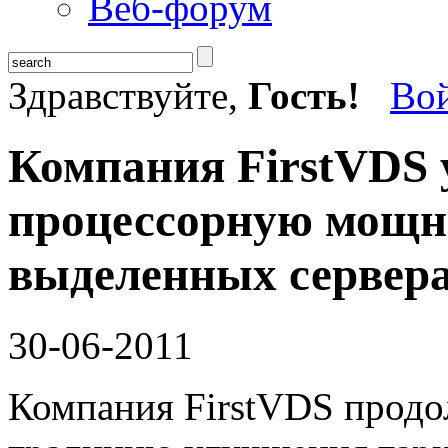
Веб-форум
Здравствуйте,
Гость!
Во
Компания FirstVDS 
процессорную мощн
выделенных сервера
30-06-2011
Компания FirstVDS прод