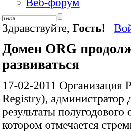
Веб-форум
Здравствуйте,
Гость!
Во
Домен ORG продолж
развиваться
17-02-2011
Организация PI
Registry), администратор
результаты полугодового 
котором отмечается стрем