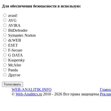
Для обеспечения безопасности я использую:
avast!
AVG
AVIRA
BitDefender
Symantec Norton
dr.WEB
ESET
F-Secure
G DATA
Kaspersky
McAfee
Panda
Другое
WEB-ANALITIK.INFO
Главн
©
Web-Analitics.ru
2010 - 2026 Все права защищены
Рекла