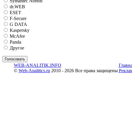
Symantec Norton
dr.WEB
ESET
F-Secure
G DATA
Kaspersky
McAfee
Panda
Другое
WEB-ANALITIK.INFO
Главн
©
Web-Analitics.ru
2010 - 2026 Все права защищены
Рекла